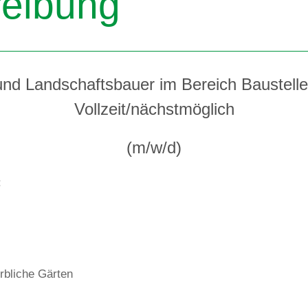
reibung
und Landschaftsbauer im Bereich Baustelle
Vollzeit/nächstmöglich
(m/w/d)
:
rbliche Gärten