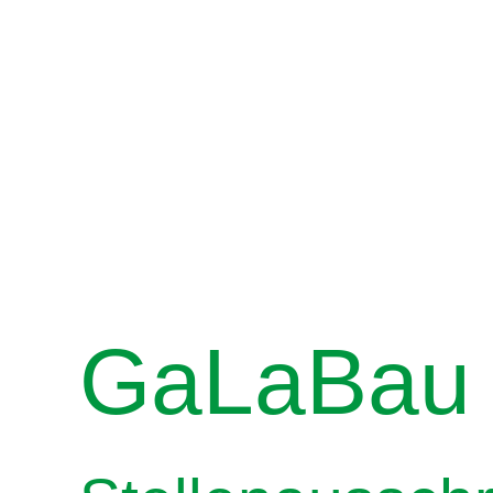
GaLaBau B