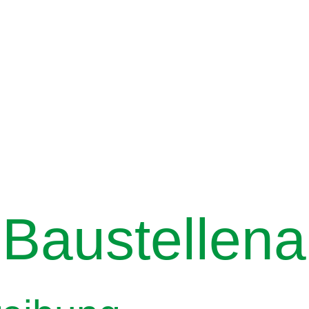
austellena